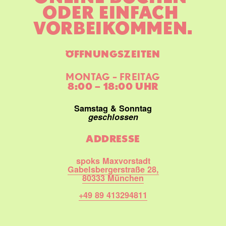
ODER EINFACH 
VORBEIKOMMEN.
ÖFFNUNGSZEITEN
MONTAG – FREITAG
8:00 – 18:00 UHR
Samstag & Sonntag
geschlossen
ADDRESSE
spoks Maxvorstadt
Gabelsbergerstraße 28,
80333 München
+49 89 413294811