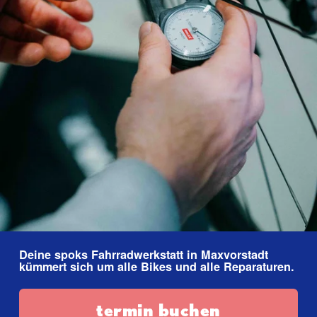
Deine spoks Fahrradwerkstatt in Maxvorstadt 
kümmert sich um alle Bikes und alle Reparaturen.
termin buchen