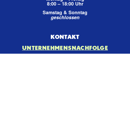
8:00 – 18:00 Uhr
Samstag & Sonntag
geschlossen
KONTAKT
UNTERNEHMENSNACHFOLGE
IMPRESSUM
DATENSCHUTZ
AGB
Fahrradreparatur in Berlin
Fahrradreparatur in München