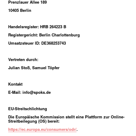
Prenzlauer Allee 189
10405 Berlin
Handelsregister: HRB 264223 B
Registergericht: Berlin Charlottenburg
Umsatzsteuer ID: 
DE368253743
Vertreten durch:
Julian Stoß, Samuel Töpfer
Kontakt
E-Mail: info@spoks.de
EU-Streitschlichtung
Die Europäische Kommission stellt eine Plattform zur Online-
Streitbeilegung (OS) bereit:
https://ec.europa.eu/consumers/odr/
.