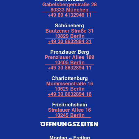
Gabelsbergerstraße 28
80333 München
+49 89 4132948 11
Schöneberg
Bautzener Straße 31
10829 Berlin
+49 30 8632894 21
Prenzlauer Berg
Prenzlauer Allee 189
10405 Berlin
+49 30 8632894 11
Charlottenburg
Mommsenstraße 16
10629 Berlin
+49 30 8632894 16
Friedrichshain
Stralauer Allee 16
10245 Berlin
ÖFFNUNGSZEITEN
Montag – Freitag